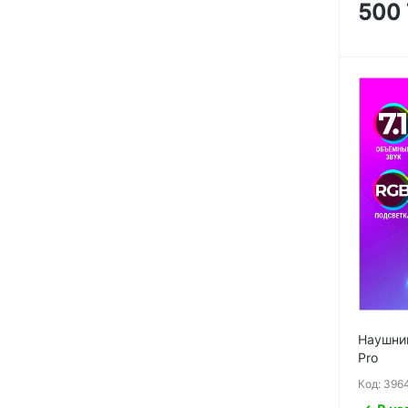
500
Наушник
Pro
Код: 396