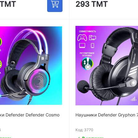
 ТМТ
293 ТМТ
и Defender Defender Cosmo
Наушники Defender Gryphon 
4
Код: 3770