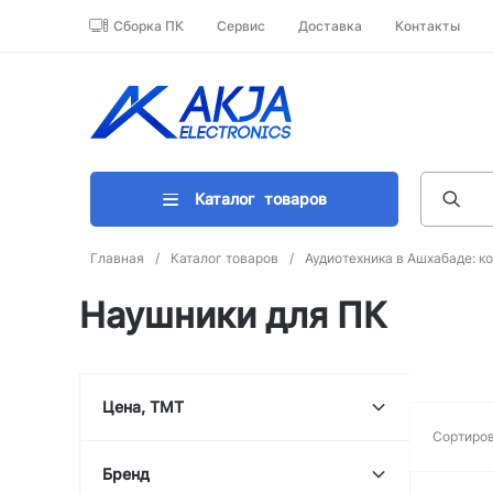
Сборка ПК
Сервис
Доставка
Контакты
Каталог
товаров
Главная
/
Каталог товаров
/
Аудиотехника в Ашхабаде: к
Наушники для ПК
Цена, TMT
Сортиров
Бренд