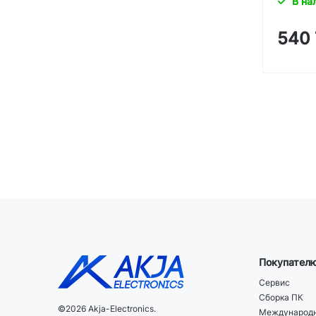
В на
540
Покупател
Сервис
Сборка ПК
©2026 Akja-Electronics.
Международн