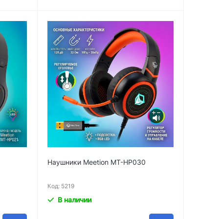
Наушники Meetion MT-HP030
Код: 5219
В наличии