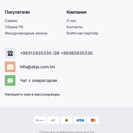
Покупателю
Компания
Сервис
О нас
Сборка ПК
Контакты
Международные заказы
Войти как партнёр
+99312935330 /39 +99365935330
info@akja.com.tm
Чат с оператором
Напишите нам в мессенджеры
Политика конфиденциальности