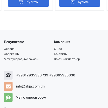
Покупателю
Компания
Сервис
О нас
Сборка ПК
Контакты
Международные заказы
Войти как партнёр
+99312935330 /39 +99365935330
info@akja.com.tm
Чат с оператором