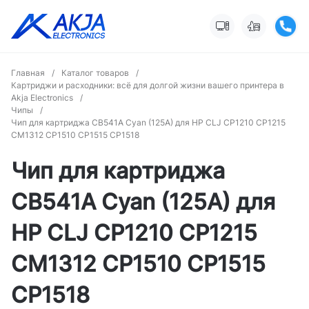
Главная
/
Каталог товаров
/
Картриджи и расходники: всё для долгой жизни вашего принтера в
Akja Electronics
/
Чипы
/
Чип для картриджа CB541A Cyan (125A) для HP CLJ CP1210 CP1215
CM1312 CP1510 CP1515 CP1518
Чип для картриджа
CB541A Cyan (125A) для
HP CLJ CP1210 CP1215
CM1312 CP1510 CP1515
CP1518