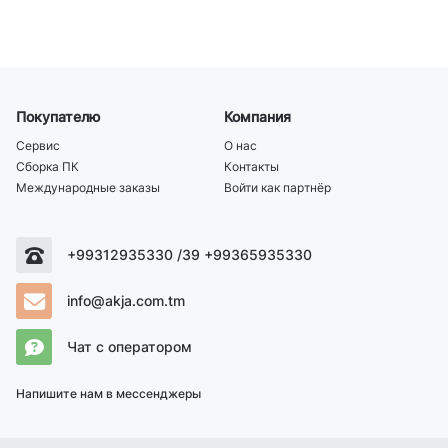
Покупателю
Компания
Сервис
О нас
Сборка ПК
Контакты
Международные заказы
Войти как партнёр
+99312935330 /39 +99365935330
info@akja.com.tm
Чат с оператором
Напишите нам в мессенджеры