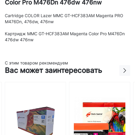
Color Pro M476Dn 476dw 476nw
Cartridge COLOR Lazer MMC GT-HCF383AM Magenta PRO
M476Dn, 476dw, 476nw
Картридж MMC GT-HCF383AM Magenta Color Pro M476Dn
476dw 476nw
С этим товаром рекомендуем
Вас может заинтересовать