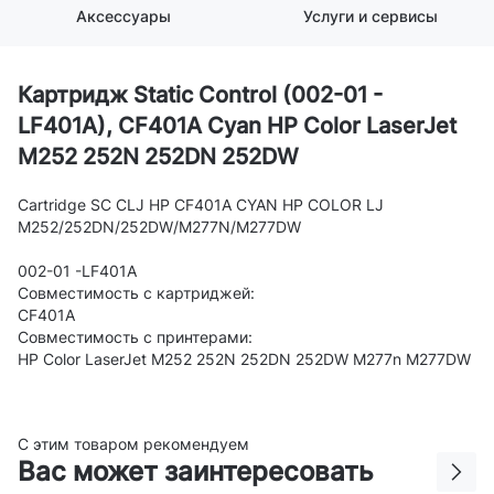
Аксессуары
Услуги и сервисы
Картридж Static Control (002-01 -
LF401A), CF401A Cyan HP Color LaserJet
M252 252N 252DN 252DW
Cartridge SC CLJ HP CF401A CYAN HP COLOR LJ
M252/252DN/252DW/M277N/M277DW
002-01 -LF401A
Совместимость с картриджей:
CF401A
Совместимость с принтерами:
HP Color LaserJet M252 252N 252DN 252DW M277n M277DW
С этим товаром рекомендуем
Вас может заинтересовать