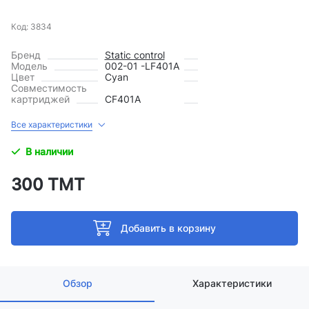
Код: 3834
Бренд
Static control
Модель
002-01 -LF401A
Цвет
Cyan
Совместимость
картриджей
CF401A
Все характеристики
В наличии
300 ТМТ
Добавить в корзину
Обзор
Характеристики