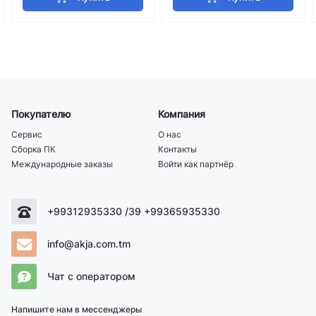
Покупателю
Компания
Сервис
О нас
Сборка ПК
Контакты
Международные заказы
Войти как партнёр
+99312935330 /39 +99365935330
info@akja.com.tm
Чат с оператором
Напишите нам в мессенджеры