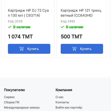
Картридж HP DJ 72 Cya
Картридж HP 121 трехц
n 130 мл ( C9371A)
ветный (CC643HE)
Код: 2039
Код: 2483
В наличии
В наличии
1 074 ТМТ
500 ТМТ
Покупателю
Компания
Сервис
О нас
Сборка ПК
Контакты
Международные заказы
Войти как партнёр