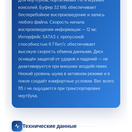
для ноутбуков, портативных ПК и игровых
консолей. Буфер 32 МБ обеспечивает
бесперебойное воспроизведение и запись
любого файла. Скорость начала
воспроизведения информации — 12 мс.
Интерфейс SATA3 с пропускной
способностью 6 Гбит/с обеспечивает
высокую скорость обмена данными. Диск
оснащён защитой от ударов и падений — не
деактивируется при внешних воздействиях.
Низкий уровень шума в активном режиме и в
покое создаёт комфортные условия. Вес всего
115 г не ощущается при транспортировке
ноутбука.
Технические данные