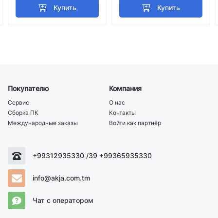
Покупателю
Компания
Сервис
О нас
Сборка ПК
Контакты
Международные заказы
Войти как партнёр
+99312935330 /39 +99365935330
info@akja.com.tm
Чат с оператором