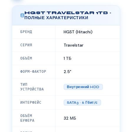
HGST TRAVELSTAR 1TB ·
ПОЛНЫЕ ХАРАКТЕРИСТИКИ
HGST (Hitachi)
БРЕНД
Travelstar
СЕРИЯ
1 ТБ
ОБЪЁМ
2.5"
ФОРМ-ФАКТОР
ТИП
Внутренний HDD
УСТРОЙСТВА
ИНТЕРФЕЙС
SATA3 · 6 Гбит/с
ОБЪЁМ
32 МБ
БУФЕРА