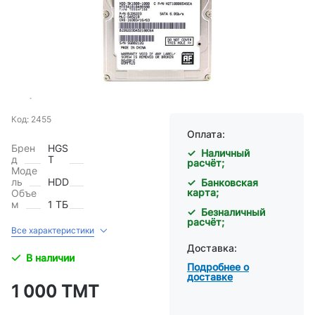
Код: 2455
Оплата:
Брен
HGS
✓ Наличный
д
T
расчёт;
Моде
ль
HDD
✓ Банковская
карта;
Объе
м
1 ТБ
✓ Безналичный
расчёт;
Все характеристики
Доставка:
В наличии
Подробнее о
доставке
1 000 ТМТ