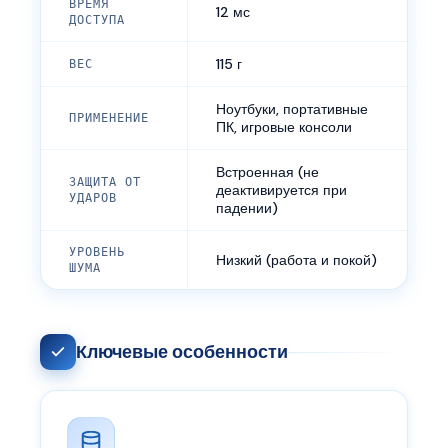
ВРЕМЯ
12 мс
ДОСТУПА
115 г
ВЕС
Ноутбуки, портативные
ПРИМЕНЕНИЕ
ПК, игровые консоли
Встроенная (не
ЗАЩИТА ОТ
деактивируется при
УДАРОВ
падении)
УРОВЕНЬ
Низкий (работа и покой)
ШУМА
Ключевые особенности