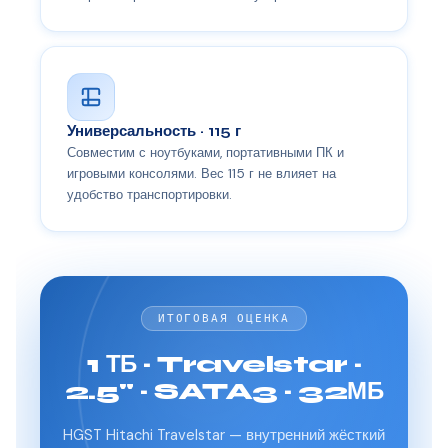
Универсальность · 115 г
Совместим с ноутбуками, портативными ПК и
игровыми консолями. Вес 115 г не влияет на
удобство транспортировки.
ИТОГОВАЯ ОЦЕНКА
1 ТБ · Travelstar ·
2.5" · SATA3 · 32МБ
HGST Hitachi Travelstar — внутренний жёсткий