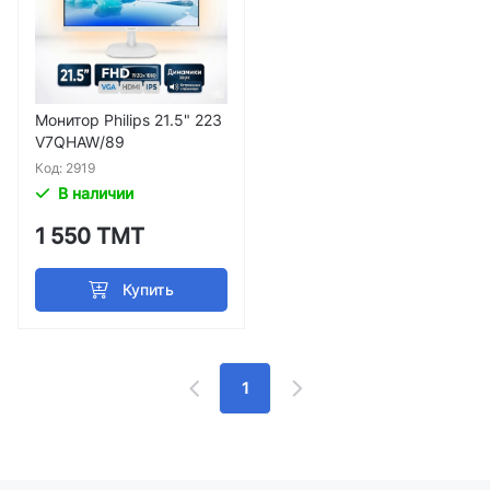
Монитор Philips 21.5" 223
V7QHAW/89
Код: 2919
В наличии
1 550 ТМТ
Купить
1