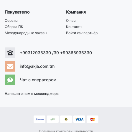
Покупателю
Компания
Сервис
О нас
Сборка ПК
Контакты
Международные заказы
Войти как партнёр
+99312935330 /39 +99365935330
info@akja.com.tm
Чат с оператором
Напишите нам в мессенджеры
Политика конфиденциальности