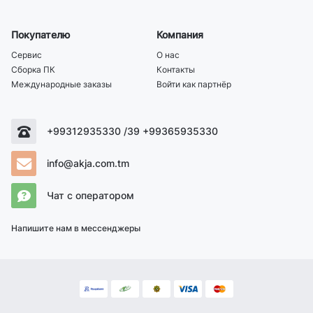
Покупателю
Компания
Сервис
О нас
Сборка ПК
Контакты
Международные заказы
Войти как партнёр
+99312935330 /39 +99365935330
info@akja.com.tm
Чат с оператором
Напишите нам в мессенджеры