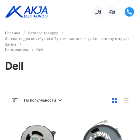
Главная
/
Каталог товаров
/
Запчасти для ноутбуков в Туркменистане — дайте лэптопу вторую
жизнь
/
Вентиляторы
/
Dell
Dell
По популярности