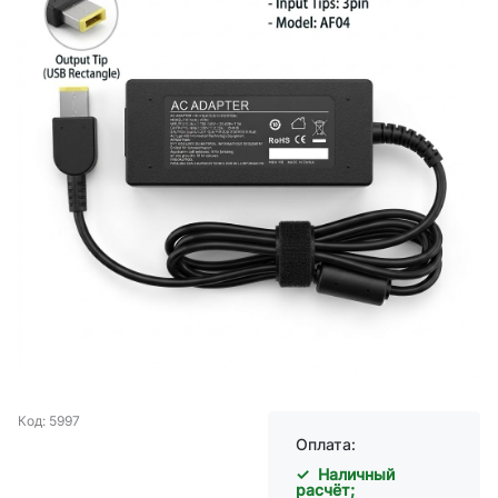
Код: 5997
Оплата:
✓ Наличный
расчёт;