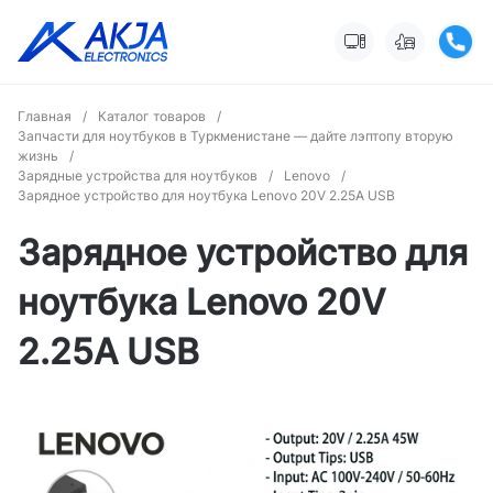
Главная
/
Каталог товаров
/
Запчасти для ноутбуков в Туркменистане — дайте лэптопу вторую
жизнь
/
Зарядные устройства для ноутбуков
/
Lenovo
/
Зарядное устройство для ноутбука Lenovo 20V 2.25A USB
Зарядное устройство для
ноутбука Lenovo 20V
2.25A USB