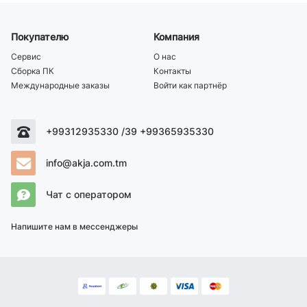
Покупателю
Компания
Сервис
О нас
Сборка ПК
Контакты
Международные заказы
Войти как партнёр
+99312935330 /39 +99365935330
info@akja.com.tm
Чат с оператором
Напишите нам в мессенджеры