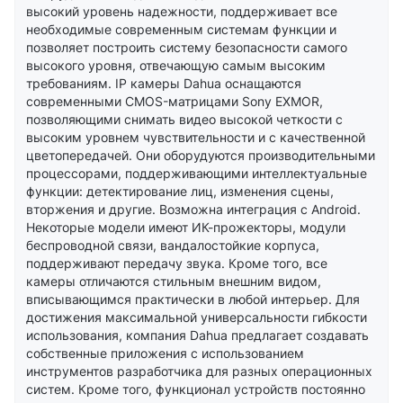
высокий уровень надежности, поддерживает все
необходимые современным системам функции и
позволяет построить систему безопасности самого
высокого уровня, отвечающую самым высоким
требованиям. IP камеры Dahua оснащаются
современными CMOS-матрицами Sony EXMOR,
позволяющими снимать видео высокой четкости с
высоким уровнем чувствительности и с качественной
цветопередачей. Они оборудуются производительными
процессорами, поддерживающими интеллектуальные
функции: детектирование лиц, изменения сцены,
вторжения и другие. Возможна интеграция с Android.
Некоторые модели имеют ИК-прожекторы, модули
беспроводной связи, вандалостойкие корпуса,
поддерживают передачу звука. Кроме того, все
камеры отличаются стильным внешним видом,
вписывающимся практически в любой интерьер. Для
достижения максимальной универсальности гибкости
использования, компания Dahua предлагает создавать
собственные приложения с использованием
инструментов разработчика для разных операционных
систем. Кроме того, функционал устройств постоянно