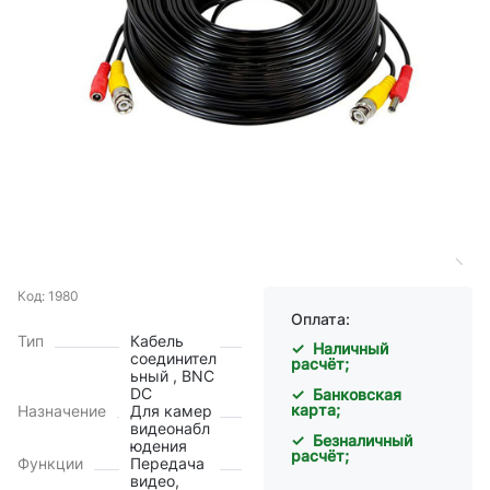
Код: 1980
Оплата:
Тип
Кабель
✓ Наличный
соединител
расчёт;
ьный , BNC
DC
✓ Банковская
карта;
Назначение
Для камер
видеонабл
✓ Безналичный
юдения
расчёт;
Функции
Передача
видео,