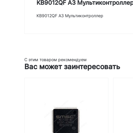
KB9012QF A3 Мультиконтролле
KB9012QF A3 Мультиконтроллер
С этим товаром рекомендуем
Вас может заинтересовать