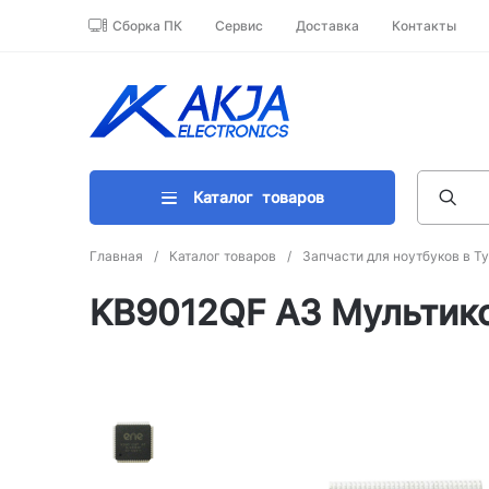
Сборка ПК
Сервис
Доставка
Контакты
Каталог
товаров
Главная
/
Каталог товаров
/
Запчасти для ноутбуков в Т
KB9012QF A3 Мультик