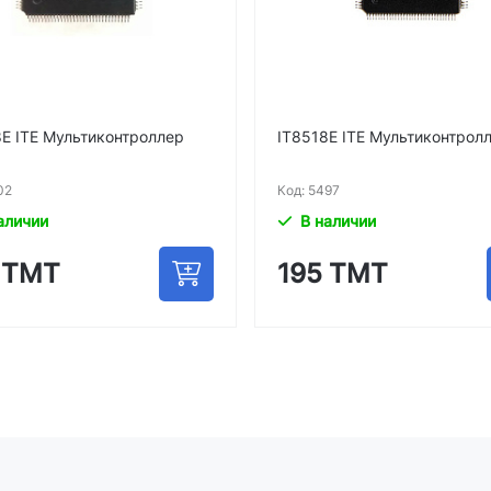
E ITE Мультиконтроллер
IT8518E ITE Мультиконтрол
02
Код: 5497
аличии
В наличии
 ТМТ
195 ТМТ